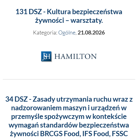
131 DSZ - Kultura bezpieczeństwa
żywności – warsztaty.
Kategoria:
Ogólne
,
21.08.2026
34 DSZ - Zasady utrzymania ruchu wraz z
nadzorowaniem maszyn i urządzeń w
przemyśle spożywczym w kontekście
wymagań standardów bezpieczeństwa
żywności BRCGS Food, IFS Food, FSSC