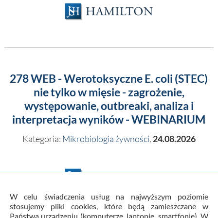
278 WEB - Werotoksyczne E. coli (STEC)
nie tylko w mięsie - zagrożenie,
występowanie, outbreaki, analiza i
interpretacja wyników - WEBINARIUM
Kategoria:
Mikrobiologia żywności
,
24.08.2026
W celu świadczenia usług na najwyższym poziomie
stosujemy pliki cookies, które będą zamieszczane w
Państwa urządzeniu (komputerze, laptopie, smartfonie). W