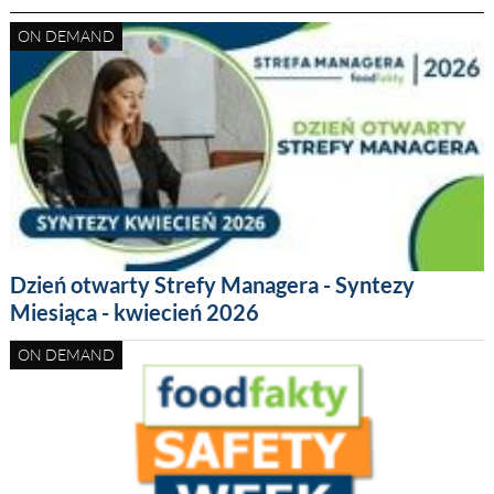
ON DEMAND
Dzień otwarty Strefy Managera - Syntezy
Miesiąca - kwiecień 2026
ON DEMAND