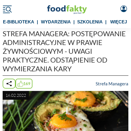
E-BIBLIOTEKA
|
WYDARZENIA
|
SZKOLENIA
|
WIĘCEJ
STREFA MANAGERA: POSTĘPOWANIE
ADMINISTRACYJNE W PRAWIE
ŻYWNOŚCIOWYM - UWAGI
PRAKTYCZNE. ODSTĄPIENIE OD
WYMIERZANIA KARY
Strefa Managera
169
16.02.2022