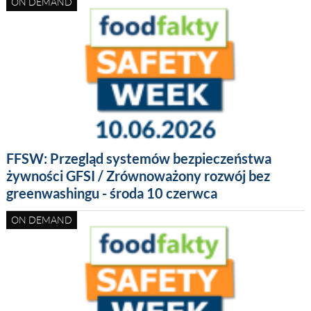
ON DEMAND
FFSW: Przegląd systemów bezpieczeństwa
żywności GFSI / Zrównoważony rozwój bez
greenwashingu - środa 10 czerwca
ON DEMAND