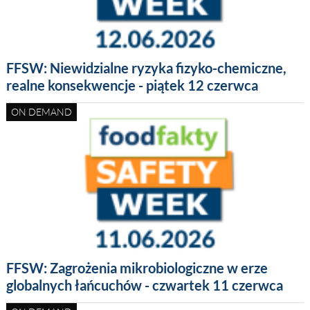
FFSW: Niewidzialne ryzyka fizyko-chemiczne,
realne konsekwencje - piątek 12 czerwca
ON DEMAND
FFSW: Zagrożenia mikrobiologiczne w erze
globalnych łańcuchów - czwartek 11 czerwca