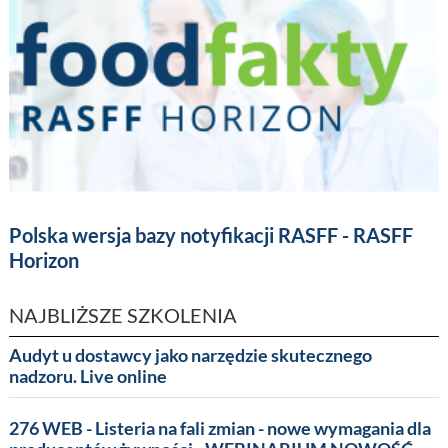
Polska wersja bazy notyfikacji RASFF - RASFF
Horizon
NAJBLIŻSZE SZKOLENIA
Audyt u dostawcy jako narzędzie skutecznego
nadzoru. Live online
276 WEB - Listeria na fali zmian - nowe wymagania dla