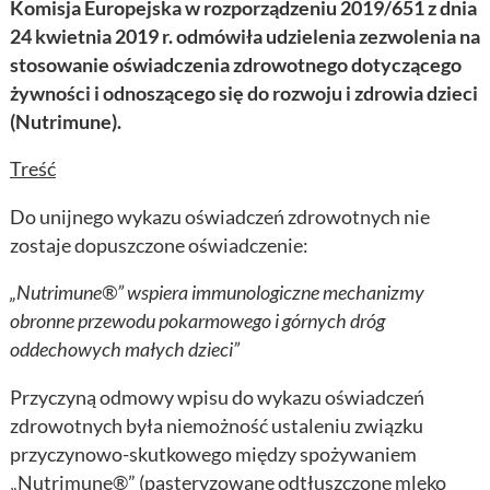
Komisja Europejska w rozporządzeniu
2019/651 z dnia
24 kwietnia 2019 r. odmówiła udzielenia zezwolenia na
stosowanie oświadczenia zdrowotnego dotyczącego
żywności i odnoszącego się do rozwoju i zdrowia dzieci
(Nutrimune).
Treść
Do unijnego wykazu oświadczeń zdrowotnych nie
zostaje dopuszczone oświadczenie:
„Nutrimune®” wspiera immunologiczne mechanizmy
obronne przewodu pokarmowego i górnych dróg
oddechowych małych dzieci”
Przyczyną odmowy wpisu do wykazu oświadczeń
zdrowotnych była niemożność ustaleniu związku
przyczynowo-skutkowego między spożywaniem
„Nutrimune®” (pasteryzowane odtłuszczone mleko