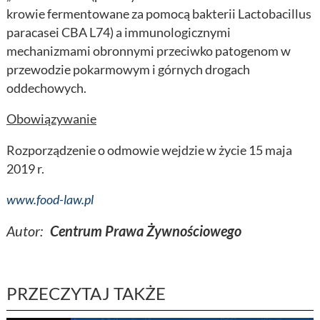
krowie fermentowane za pomocą bakterii Lactobacillus
paracasei CBA L74) a immunologicznymi
mechanizmami obronnymi przeciwko patogenom w
przewodzie pokarmowym i górnych drogach
oddechowych.
Obowiązywanie
Rozporządzenie o odmowie wejdzie w życie 15 maja
2019 r.
www.food-law.pl
Autor:
Centrum Prawa Żywnościowego
PRZECZYTAJ TAKŻE