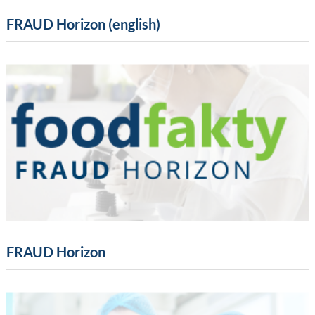
FRAUD Horizon (english)
FRAUD Horizon