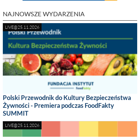
NAJNOWSZE WYDARZENIA
LIVE@25.11.2026
Polski Przewodnik do Kultury Bezpieczeństwa
Żywności - Premiera podczas FoodFakty
SUMMIT
LIVE@25.11.2026