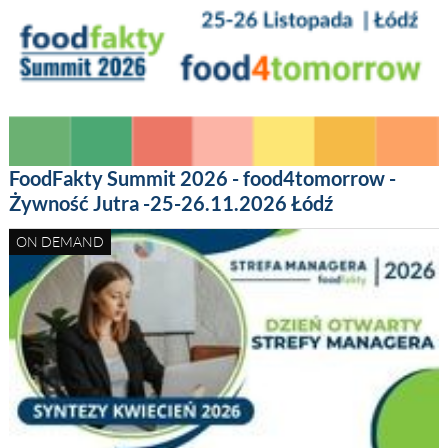
FoodFakty Summit 2026 - food4tomorrow -
Żywność Jutra -25-26.11.2026 Łódź
ON DEMAND