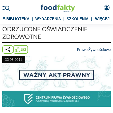
E-BIBLIOTEKA
|
WYDARZENIA
|
SZKOLENIA
|
WIĘCEJ
ODRZUCONE OŚWIADCZENIE
ZDROWOTNE
Prawo Żywnościowe
152
30.05.2019