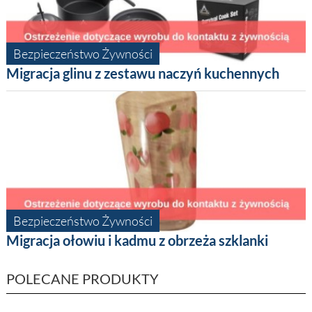
Bezpieczeństwo Żywności
Migracja glinu z zestawu naczyń kuchennych
Bezpieczeństwo Żywności
Migracja ołowiu i kadmu z obrzeża szklanki
POLECANE PRODUKTY