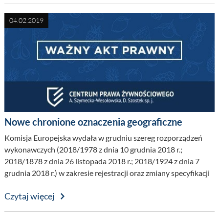
04.02.2019
Nowe chronione oznaczenia geograficzne
Komisja Europejska wydała w grudniu szereg rozporządzeń
wykonawczych (2018/1978 z dnia 10 grudnia 2018 r.;
2018/1878 z dnia 26 listopada 2018 r.; 2018/1924 z dnia 7
grudnia 2018 r.) w zakresie rejestracji oraz zmiany specyfikacji
chronionych oznaczeń geograficznych...
Czytaj więcej