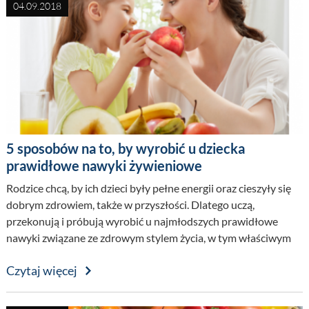
04.09.2018
5 sposobów na to, by wyrobić u dziecka
prawidłowe nawyki żywieniowe
Rodzice chcą, by ich dzieci były pełne energii oraz cieszyły się
dobrym zdrowiem, także w przyszłości. Dlatego uczą,
przekonują i próbują wyrobić u najmłodszych prawidłowe
nawyki związane ze zdrowym stylem życia, w tym właściwym
sposobem odżywiania...
Czytaj więcej