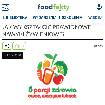
E-BIBLIOTEKA
|
WYDARZENIA
|
SZKOLENIA
|
WIĘCEJ
JAK WYKSZTAŁCIĆ PRAWIDŁOWE
NAWYKI ŻYWIENIOWE?
Biznes
184
24.10.2018