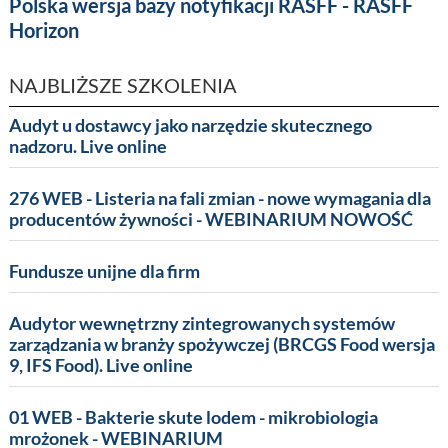
Polska wersja bazy notyfikacji RASFF - RASFF
Horizon
NAJBLIŻSZE SZKOLENIA
Audyt u dostawcy jako narzędzie skutecznego
nadzoru. Live online
276 WEB - Listeria na fali zmian - nowe wymagania dla
producentów żywności - WEBINARIUM NOWOŚĆ
Fundusze unijne dla firm
Audytor wewnętrzny zintegrowanych systemów
zarządzania w branży spożywczej (BRCGS Food wersja
9, IFS Food). Live online
01 WEB - Bakterie skute lodem - mikrobiologia
mrożonek - WEBINARIUM