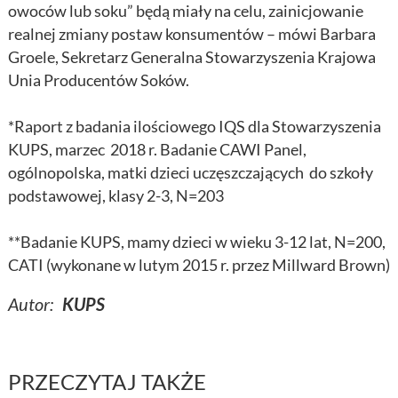
owoców lub soku” będą miały na celu, zainicjowanie
realnej zmiany postaw konsumentów – mówi Barbara
Groele, Sekretarz Generalna Stowarzyszenia Krajowa
Unia Producentów Soków.
*Raport z badania ilościowego IQS dla Stowarzyszenia
KUPS, marzec 2018 r. Badanie CAWI Panel,
ogólnopolska, matki dzieci uczęszczających do szkoły
podstawowej, klasy 2-3, N=203
**Badanie KUPS, mamy dzieci w wieku 3-12 lat, N=200,
CATI (wykonane w lutym 2015 r. przez Millward Brown)
Autor:
KUPS
PRZECZYTAJ TAKŻE