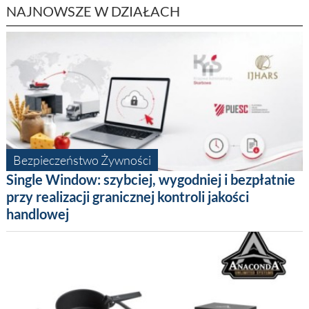
NAJNOWSZE W DZIAŁACH
Bezpieczeństwo Żywności
Single Window: szybciej, wygodniej i bezpłatnie
przy realizacji granicznej kontroli jakości
handlowej