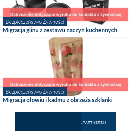
Bezpieczeństwo Żywności
Migracja glinu z zestawu naczyń kuchennych
Bezpieczeństwo Żywności
Migracja ołowiu i kadmu z obrzeża szklanki