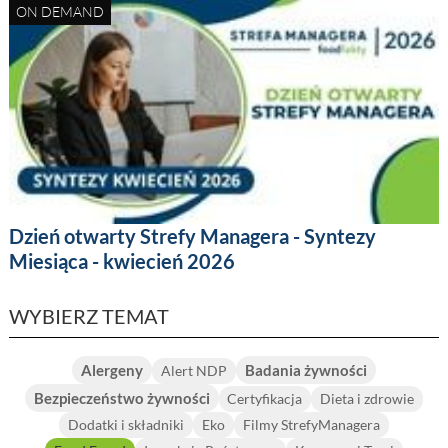
ON DEMAND
Dzień otwarty Strefy Managera - Syntezy
Miesiąca - kwiecień 2026
WYBIERZ TEMAT
Alergeny
Badania żywności
Alert NDP
Bezpieczeństwo żywności
Certyfikacja
Dieta i zdrowie
Dodatki i składniki
Eko
Filmy StrefyManagera