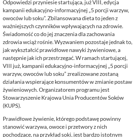
Odpowiedzi przyniesie startująca, już VIII, edycja
kampanii edukacyjno-informacyjnej „5 porcji warzyw,
owoców lub soku”. Zbilansowana dieta to jeden z
ważniejszych czynników wpływających na zdrowie.
Świadomość co do jej znaczenia dla zachowania
zdrowia wciąż rośnie. Wyzwaniem pozostaje jednak to,
jak wykształcić prawidłowe nawyki żywieniowe, a
następnie jak ich przestrzegać. W ramach startującej,
VIII już, kampanii edukacyjno-informacyjnej „5 porcji
warzyw, owoców lub soku” zrealizowane zostaną
działania wspierające konsumentów w zmianie postaw
żywieniowych. Organizatorem programu jest
Stowarzyszenie Krajowa Unia Producentów Soków
(KUPS).
Prawidłowe żywienie, którego podstawę powinny
stanowić warzywa, owoce i przetwory z nich
pochodzące, na przykład soki, jest bardzo istotnym