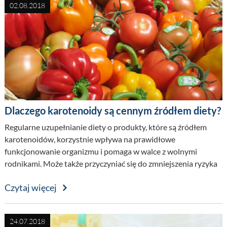
02.08.2018
Dlaczego karotenoidy są cennym źródłem diety?
Regularne uzupełnianie diety o produkty, które są źródłem
karotenoidów, korzystnie wpływa na prawidłowe
funkcjonowanie organizmu i pomaga w walce z wolnymi
rodnikami. Może także przyczyniać się do zmniejszenia ryzyka
rozwoju wybranych chorób...
Czytaj więcej
24.07.2018