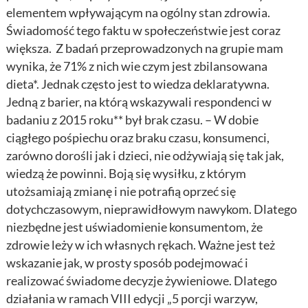
elementem wpływającym na ogólny stan zdrowia.
Świadomość tego faktu w społeczeństwie jest coraz
większa. Z badań przeprowadzonych na grupie mam
wynika, że 71% z nich wie czym jest zbilansowana
dieta*. Jednak często jest to wiedza deklaratywna.
Jedną z barier, na którą wskazywali respondenci w
badaniu z 2015 roku** był brak czasu. – W dobie
ciągłego pośpiechu oraz braku czasu, konsumenci,
zarówno dorośli jak i dzieci, nie odżywiają się tak jak,
wiedzą że powinni. Boją się wysiłku, z którym
utożsamiają zmianę i nie potrafią oprzeć się
dotychczasowym, nieprawidłowym nawykom. Dlatego
niezbędne jest uświadomienie konsumentom, że
zdrowie leży w ich własnych rękach. Ważne jest też
wskazanie jak, w prosty sposób podejmować i
realizować świadome decyzje żywieniowe. Dlatego
działania w ramach VIII edycji „5 porcji warzyw,