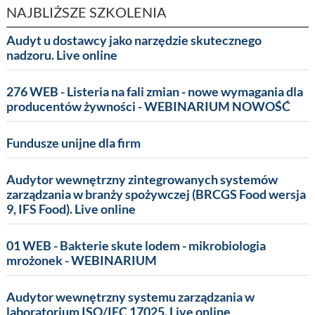
NAJBLIŻSZE SZKOLENIA
Audyt u dostawcy jako narzędzie skutecznego
nadzoru. Live online
276 WEB - Listeria na fali zmian - nowe wymagania dla
producentów żywności - WEBINARIUM NOWOŚĆ
Fundusze unijne dla firm
Audytor wewnętrzny zintegrowanych systemów
zarządzania w branży spożywczej (BRCGS Food wersja
9, IFS Food). Live online
01 WEB - Bakterie skute lodem - mikrobiologia
mrożonek - WEBINARIUM
Audytor wewnętrzny systemu zarządzania w
laboratorium ISO/IEC 17025. Live online