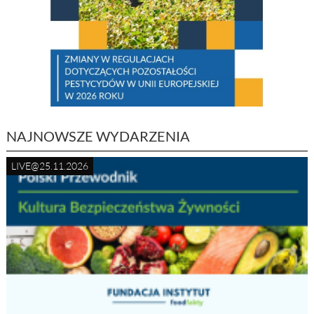
NAJNOWSZE WYDARZENIA
LIVE@25.11.2026