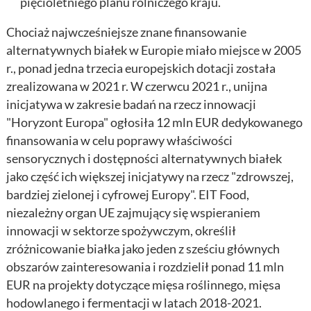
pięcioletniego planu rolniczego kraju.
Chociaż najwcześniejsze znane finansowanie
alternatywnych białek w Europie miało miejsce w 2005
r., ponad jedna trzecia europejskich dotacji została
zrealizowana w 2021 r. W czerwcu 2021 r., unijna
inicjatywa w zakresie badań na rzecz innowacji
"Horyzont Europa" ogłosiła 12 mln EUR dedykowanego
finansowania w celu poprawy właściwości
sensorycznych i dostępności alternatywnych białek
jako część ich większej inicjatywy na rzecz "zdrowszej,
bardziej zielonej i cyfrowej Europy". EIT Food,
niezależny organ UE zajmujący się wspieraniem
innowacji w sektorze spożywczym, określił
zróżnicowanie białka jako jeden z sześciu głównych
obszarów zainteresowania i rozdzielił ponad 11 mln
EUR na projekty dotyczące mięsa roślinnego, mięsa
hodowlanego i fermentacji w latach 2018-2021.