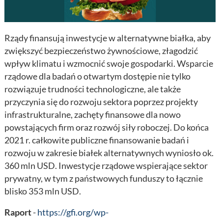
Rządy finansują inwestycje w alternatywne białka, aby
zwiększyć bezpieczeństwo żywnościowe, złagodzić
wpływ klimatu i wzmocnić swoje gospodarki. Wsparcie
rządowe dla badań o otwartym dostępie nie tylko
rozwiązuje trudności technologiczne, ale także
przyczynia się do rozwoju sektora poprzez projekty
infrastrukturalne, zachęty finansowe dla nowo
powstających firm oraz rozwój siły roboczej. Do końca
2021 r. całkowite publiczne finansowanie badań i
rozwoju w zakresie białek alternatywnych wyniosło ok.
360 mln USD. Inwestycje rządowe wspierające sektor
prywatny, w tym z państwowych funduszy to łącznie
blisko 353 mln USD.
Raport
-
https://gfi.org/wp-