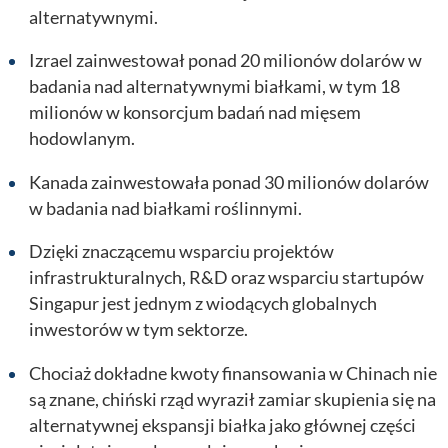
alternatywnymi.
Izrael zainwestował ponad 20 milionów dolarów w
badania nad alternatywnymi białkami, w tym 18
milionów w konsorcjum badań nad mięsem
hodowlanym.
Kanada zainwestowała ponad 30 milionów dolarów
w badania nad białkami roślinnymi.
Dzięki znaczącemu wsparciu projektów
infrastrukturalnych, R&D oraz wsparciu startupów
Singapur jest jednym z wiodących globalnych
inwestorów w tym sektorze.
Chociaż dokładne kwoty finansowania w Chinach nie
są znane, chiński rząd wyraził zamiar skupienia się na
alternatywnej ekspansji białka jako głównej części