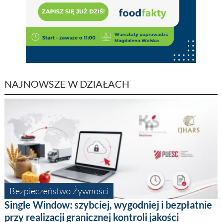
NAJNOWSZE W DZIAŁACH
Bezpieczeństwo Żywności
Single Window: szybciej, wygodniej i bezpłatnie
przy realizacji granicznej kontroli jakości