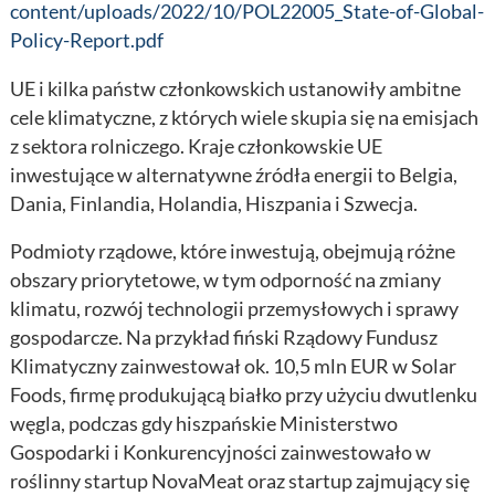
content/uploads/2022/10/POL22005_State-of-Global-
Policy-Report.pdf
UE i kilka państw członkowskich ustanowiły ambitne
cele klimatyczne, z których wiele skupia się na emisjach
z sektora rolniczego. Kraje członkowskie UE
inwestujące w alternatywne źródła energii to Belgia,
Dania, Finlandia, Holandia, Hiszpania i Szwecja.
Podmioty rządowe, które inwestują, obejmują różne
obszary priorytetowe, w tym odporność na zmiany
klimatu, rozwój technologii przemysłowych i sprawy
gospodarcze. Na przykład fiński Rządowy Fundusz
Klimatyczny zainwestował ok. 10,5 mln EUR w Solar
Foods, firmę produkującą białko przy użyciu dwutlenku
węgla, podczas gdy hiszpańskie Ministerstwo
Gospodarki i Konkurencyjności zainwestowało w
roślinny startup NovaMeat oraz startup zajmujący się