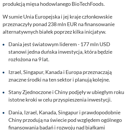
produkcją mięsa hodowlanego BioTechFoods.
W sumie Unia Europejska i jej kraje członkowskie
przeznaczyły ponad 238 mln EUR na finansowanie
alternatywnych białek poprzez kilka inicjatyw.
Dania jest światowym liderem - 177 mln USD
stanowi jedna duńska inwestycja, która będzie
rozłożona na 9 lat.
Izrael, Singapur, Kanada i Europa przeznaczają
znaczne środki na ten sektor i planują kolejne.
Stany Zjednoczone i Chiny podjęły w ubiegłym roku
istotne kroki w celu przyspieszenia inwestycji.
Dania, Izrael, Kanada, Singapur i prawdopodobnie
Chiny przodują na świecie pod względem ogólnego
finansowania badań i rozwoju nad białkami