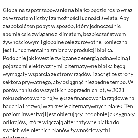
Globalne zapotrzebowanie na białko będzie rosło wraz
ze wzrostem liczby i zamożności ludności świata. Aby
zaspokoić ten popyt w sposób, który jednocześnie
spełnia cele związane z klimatem, bezpieczeństwem
żywnościowym i globalne cele zdrowotne, konieczna
jest fundamentalna zmiana w produkcji białka.
Podobnie jak kwestie związane z energią odnawialną i
pojazdami elektrycznymi, alternatywne białka będą
wymagały wsparcia ze strony rządów i zachęt ze strony
sektora prywatnego, aby osiągnąć niezbędne tempo. W
porównaniu do wszystkich poprzednich lat, w 2021
roku odnotowano największe finansowania rządowe na
badania i rozwój w zakresie alternatywnych białek. Ten
poziom inwestycji jest obiecujący, podobnie jak sygnały
od krajów, które włączają alternatywne białka do
swoich wieloletnich planów żywnościowych i