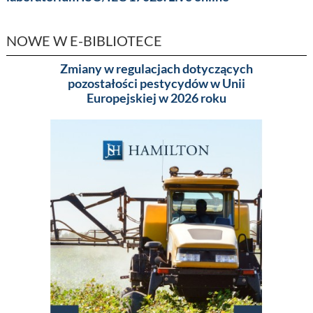
NOWE W E-BIBLIOTECE
Zmiany w regulacjach dotyczących
Pakowa
pozostałości pestycydów w Unii
(MA
Europejskiej w 2026 roku