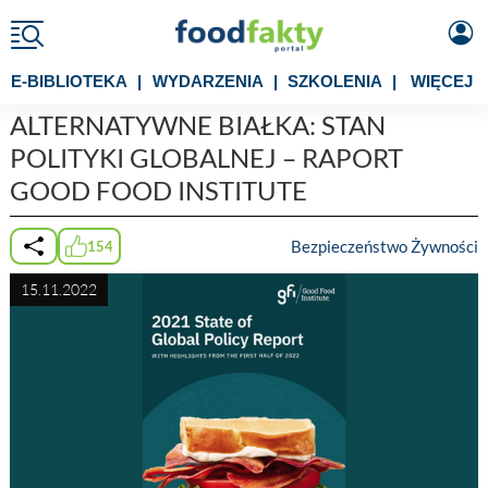
E-BIBLIOTEKA
|
WYDARZENIA
|
SZKOLENIA
|
WIĘCEJ
ALTERNATYWNE BIAŁKA: STAN
POLITYKI GLOBALNEJ – RAPORT
GOOD FOOD INSTITUTE
Bezpieczeństwo Żywności
154
15.11.2022