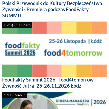
Polski Przewodnik do Kultury Bezpieczeństwa
Żywności - Premiera podczas FoodFakty
SUMMIT
LIVE@25.11.2026
FoodFakty Summit 2026 - food4tomorrow -
Żywność Jutra -25-26.11.2026 Łódź
ON DEMAND