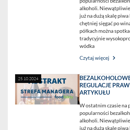
popularności bezalko
alkoholi. Niewątpliwie
już na dużą skalę piwa
chętniej sięgać po wi
półkach można spotka
tradycyjnie wysokoproc
wódka
Czytaj więcej
BEZALKOHOLOWE 
25.10.2024
REGULACJE PRAW
ARTYKUŁU
W ostatnim czasie na 
popularności bezalko
alkoholi. Niewątpliwie
już na dużą skalę piwa