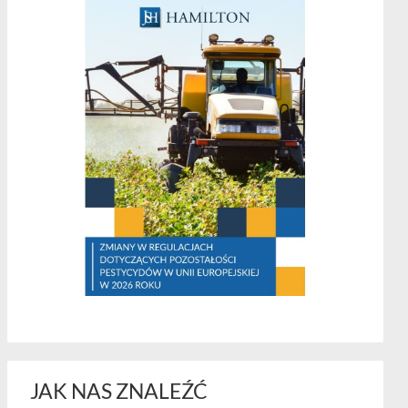
JAK NAS ZNALEŹĆ