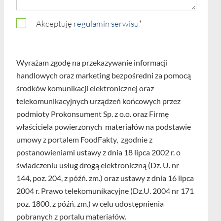
Akceptuję
regulamin serwisu
*
Wyrażam zgodę na przekazywanie informacji
handlowych oraz marketing bezpośredni za pomocą
środków komunikacji elektronicznej oraz
telekomunikacyjnych urządzeń końcowych przez
podmioty Prokonsument Sp. z o.o. oraz Firmę
właściciela powierzonych materiałów na podstawie
umowy z portalem FoodFakty, zgodnie z
postanowieniami ustawy z dnia 18 lipca 2002 r. o
świadczeniu usług drogą elektroniczną (Dz. U. nr
144, poz. 204, z późń. zm.) oraz ustawy z dnia 16 lipca
2004 r. Prawo telekomunikacyjne (Dz.U. 2004 nr 171
poz. 1800, z późń. zm.) w celu udostępnienia
pobranych z portalu materiałów.