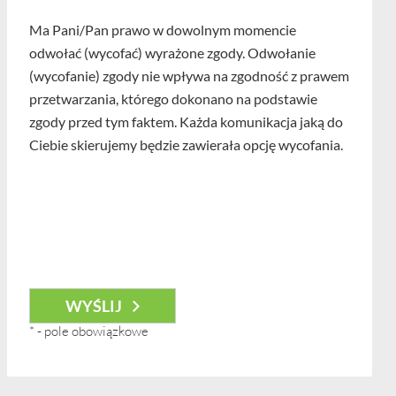
Ma Pani/Pan prawo w dowolnym momencie
odwołać (wycofać) wyrażone zgody. Odwołanie
(wycofanie) zgody nie wpływa na zgodność z prawem
przetwarzania, którego dokonano na podstawie
zgody przed tym faktem. Każda komunikacja jaką do
Ciebie skierujemy będzie zawierała opcję wycofania.
*
- pole obowiązkowe