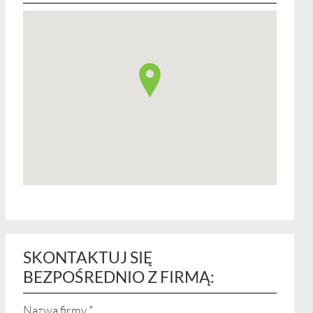
SKONTAKTUJ SIĘ
BEZPOŚREDNIO Z FIRMĄ:
Nazwa firmy
*