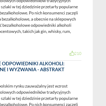
holowych odpowiedników tradycyjnych
 szlaki w tej dziedzinie przetarły popularne
 bezalkoholowe. Po nich konsumenci zaczęli
na bezalkoholowe, a obecnie na sklepowych
ć bezalkoholowe odpowiedniki alkoholi
entowych, takich jak gin, whisky, rum,
210
ODPOWIEDNIKI ALKOHOLI:
NE I WYZWANIA - ABSTRAKT
polskim rynku zauważalny jest wzrost
holowych odpowiedników tradycyjnych
 szlaki w tej dziedzinie przetarły popularne
 bezalkoholowe. Po nich konsumenci zaczęli