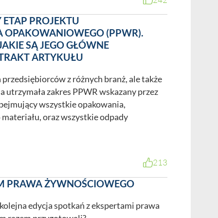
ETAP PROJEKTU
A OPAKOWANIOWEGO (PPWR).
JAKIE SĄ JEGO GŁÓWNE
STRAKT ARTYKUŁU
a przedsiębiorców z różnych branż, ale także
a utrzymała zakres PPWR wskazany przez
obejmujący wszystkie opakowania,
o materiału, oraz wszystkie odpady
213
RUM PRAWA ŻYWNOŚCIOWEGO
 kolejna edycja spotkań z ekspertami prawa