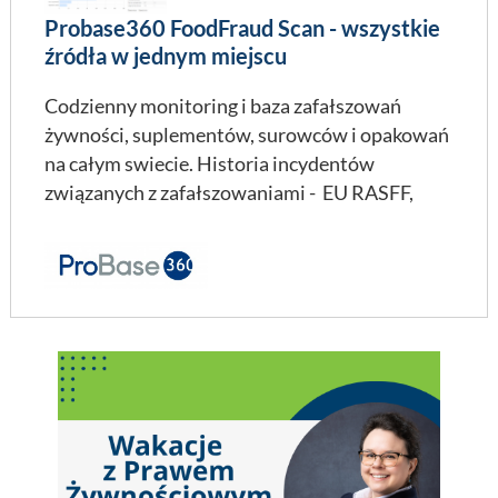
Probase360 FoodFraud Scan - wszystkie
źródła w jednym miejscu
Codzienny monitoring i baza zafałszowań
żywności, suplementów, surowców i opakowań
na całym swiecie. Historia incydentów
związanych z zafałszowaniami - EU RASFF,
JRC, Narodowe Inspekcje, ponad 100 żródeł