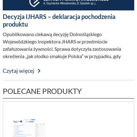
Decyzja IJHARS – deklaracja pochodzenia
produktu
Opublikowano ciekawą decyzję Dolnośląskiego
Wojewódzkiego Inspektora JHARS w przedmiocie
zafałszowania żywności. Sprawa dotyczyła zastosowania
określenia „jak słodko smakuje Polska” w przypadku, gdy
podstawowy składnik pochodził z Argentyny.
Czytaj więcej
POLECANE PRODUKTY