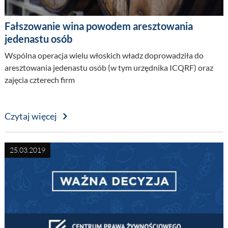
Fałszowanie wina powodem aresztowania
jedenastu osób
Wspólna operacja wielu włoskich władz doprowadziła do
aresztowania jedenastu osób (w tym urzędnika ICQRF) oraz
zajęcia czterech firm
Czytaj więcej
25.03.2019