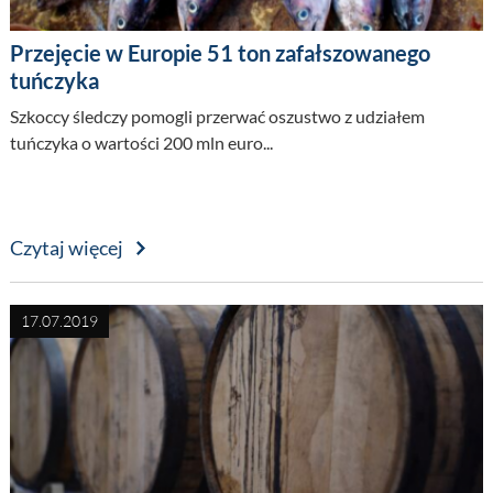
Przejęcie w Europie 51 ton zafałszowanego
tuńczyka
Szkoccy śledczy pomogli przerwać oszustwo z udziałem
tuńczyka o wartości 200 mln euro...
Czytaj więcej
17.07.2019