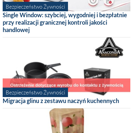
Bezpieczeństwo Żywności
Single Window: szybciej, wygodniej i bezpłatnie
przy realizacji granicznej kontroli jakości
handlowej
Bezpieczeństwo Żywności
Migracja glinu z zestawu naczyń kuchennych