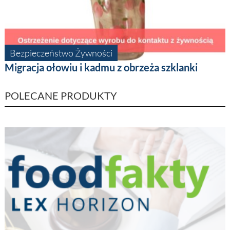
Bezpieczeństwo Żywności
Migracja ołowiu i kadmu z obrzeża szklanki
POLECANE PRODUKTY