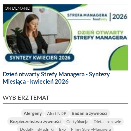
ON DEMAND
Dzień otwarty Strefy Managera - Syntezy
Miesiąca - kwiecień 2026
WYBIERZ TEMAT
Alergeny
Badania żywności
Alert NDP
Bezpieczeństwo żywności
Certyfikacja
Dieta i zdrowie
Dodatki i składniki
Eko
Filmy StrefyManagera