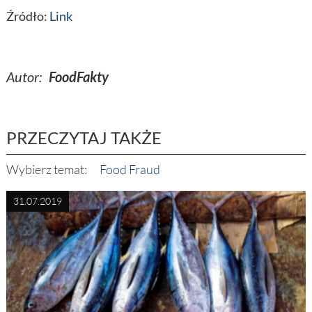
Źródło:
Link
Autor:
FoodFakty
PRZECZYTAJ TAKŻE
Wybierz temat:
Food Fraud
31.07.2019