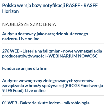
Polska wersja bazy notyfikacji RASFF - RASFF
Horizon
NAJBLIŻSZE SZKOLENIA
Audyt u dostawcy jako narzędzie skutecznego
nadzoru. Live online
276 WEB - Listeria na fali zmian - nowe wymagania dla
producentów żywności - WEBINARIUM NOWOŚĆ
Fundusze unijne dla firm
Audytor wewnętrzny zintegrowanych systemów
zarządzania w branży spożywczej (BRCGS Food wersja
9, IFS Food). Live online
01 WEB - Bakterie skute lodem - mikrobiologia