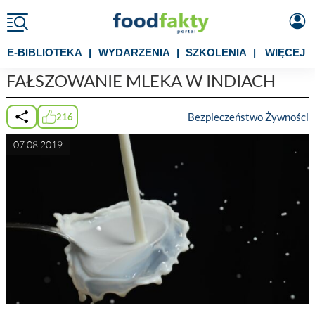
E-BIBLIOTEKA
|
WYDARZENIA
|
SZKOLENIA
|
WIĘCEJ
FAŁSZOWANIE MLEKA W INDIACH
Bezpieczeństwo Żywności
216
07.08.2019