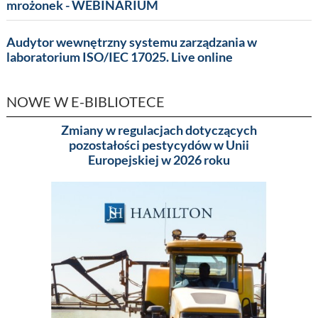
mrożonek - WEBINARIUM
Audytor wewnętrzny systemu zarządzania w
laboratorium ISO/IEC 17025. Live online
NOWE W E-BIBLIOTECE
Zmiany w regulacjach dotyczących
Pakowa
pozostałości pestycydów w Unii
(MA
Europejskiej w 2026 roku