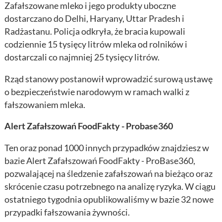
Zafałszowane mleko i jego produkty uboczne
dostarczano do Delhi, Haryany, Uttar Pradesh i
Radżastanu. Policja odkryła, że ​​bracia kupowali
codziennie 15 tysięcy litrów mleka od rolników i
dostarczali co najmniej 25 tysięcy litrów.
Rząd stanowy postanowił wprowadzić surową ustawę
o bezpieczeństwie narodowym w ramach walki z
fałszowaniem mleka.
Alert Zafałszowań FoodFakty - Probase360
Ten oraz ponad 1000 innych przypadków znajdziesz w
bazie Alert Zafałszowań FoodFakty - ProBase360,
pozwalającej na śledzenie zafałszowań na bieżąco oraz
skrócenie czasu potrzebnego na analizę ryzyka. W ciągu
ostatniego tygodnia opublikowaliśmy w bazie 32 nowe
przypadki fałszowania żywności.