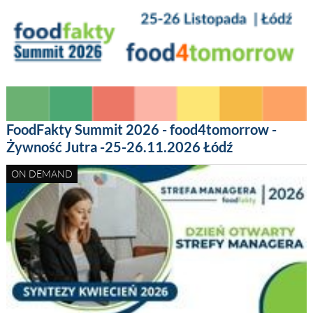
FoodFakty Summit 2026 - food4tomorrow -
Żywność Jutra -25-26.11.2026 Łódź
ON DEMAND