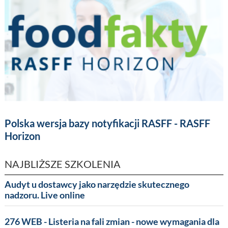
Polska wersja bazy notyfikacji RASFF - RASFF
Horizon
NAJBLIŻSZE SZKOLENIA
Audyt u dostawcy jako narzędzie skutecznego
nadzoru. Live online
276 WEB - Listeria na fali zmian - nowe wymagania dla