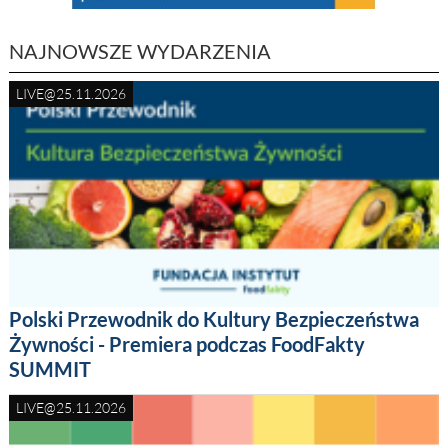
NAJNOWSZE WYDARZENIA
LIVE@25.11.2026
Polski Przewodnik do Kultury Bezpieczeństwa
Żywności - Premiera podczas FoodFakty
SUMMIT
LIVE@25.11.2026