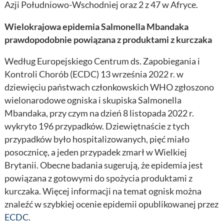
Azji Południowo-Wschodniej oraz 2 z 47 w Afryce.
Wielokrajowa epidemia Salmonella Mbandaka
prawdopodobnie powiązana z produktami z kurczaka
Według Europejskiego Centrum ds. Zapobiegania i
Kontroli Chorób (ECDC) 13 września 2022 r. w
dziewięciu państwach członkowskich WHO zgłoszono
wielonarodowe ogniska i skupiska Salmonella
Mbandaka, przy czym na dzień 8 listopada 2022 r.
wykryto 196 przypadków. Dziewiętnaście z tych
przypadków było hospitalizowanych, pięć miało
posocznicę, a jeden przypadek zmarł w Wielkiej
Brytanii. Obecne badania sugerują, że epidemia jest
powiązana z gotowymi do spożycia produktami z
kurczaka. Więcej informacji na temat ognisk można
znaleźć w szybkiej ocenie epidemii opublikowanej przez
ECDC
.