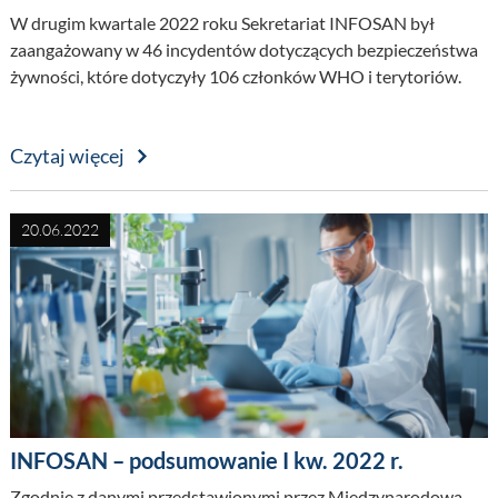
W drugim kwartale 2022 roku Sekretariat INFOSAN był
zaangażowany w 46 incydentów dotyczących bezpieczeństwa
żywności, które dotyczyły 106 członków WHO i terytoriów.
Czytaj więcej
20.06.2022
INFOSAN – podsumowanie I kw. 2022 r.
Zgodnie z danymi przedstawionymi przez Międzynarodową