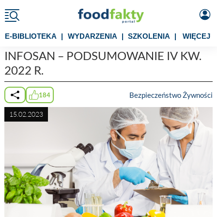
E-BIBLIOTEKA
|
WYDARZENIA
|
SZKOLENIA
|
WIĘCEJ
INFOSAN – PODSUMOWANIE IV KW.
2022 R.
Bezpieczeństwo Żywności
184
15.02.2023