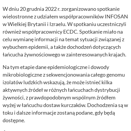
W dniu 20 grudnia 2022 r. zorganizowano spotkanie
wielostronne z udziałem współpracowników INFOSAN
w Wielkiej Brytanii i Izraelu. W spotkaniu uczestniczyli
również współpracownicy ECDC. Spotkanie miało na
celu wymianę informacji na temat sytuacji związanej z
wybuchem epidemii, a także dochodzeń dotyczących
łańcucha żywnościowego w zainteresowanych krajach.
Na tym etapie dane epidemiologiczne i dowody
mikrobiologiczne z sekwencjonowania całego genomu
izolatów ludzkich wskazują, że może istnieć kilka
aktywnych źródeł w różnych łańcuchach dystrybucji
żywności, z prawdopodobnym wspólnym źródłem
wyżej w łańcuchu dostaw kurczaków. Dochodzenia są w
toku i dalsze informacje zostaną podane, gdy będą
dostępne.