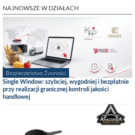
NAJNOWSZE W DZIAŁACH
Bezpieczeństwo Żywności
Single Window: szybciej, wygodniej i bezpłatnie
przy realizacji granicznej kontroli jakości
handlowej