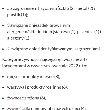
5 z zagrożeniem fizycznym [szkło (2), metal (2) i
plastik (1)];
3 związane z niezadeklarowanym
alergenem/składnikiem [siarczyn (1), pszenica (1) i
alergeny (1)]
2 związane z niezidentyfikowanymi zagrożeniami.
Kategorie żywności najczęściej związane z 47
incydentami w czwartym kwartale 2022 r. to:
mięso i produkty mięsne (8),
warzywa i produkty roślinne (6),
żywność złożona (6),
żywność dla niemowląt i małych dzieci (4),