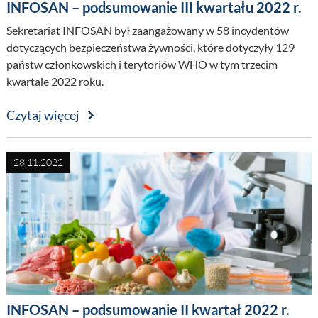
INFOSAN – podsumowanie III kwartału 2022 r.
Sekretariat INFOSAN był zaangażowany w 58 incydentów
dotyczących bezpieczeństwa żywności, które dotyczyły 129
państw członkowskich i terytoriów WHO w tym trzecim
kwartale 2022 roku.
Czytaj więcej
28.11.2022
INFOSAN – podsumowanie II kwartał 2022 r.