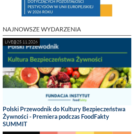
NAJNOWSZE WYDARZENIA
LIVE@25.11.2026
Polski Przewodnik do Kultury Bezpieczeństwa
Żywności - Premiera podczas FoodFakty
SUMMIT