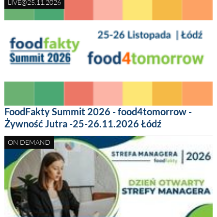
LIVE@25.11.2026
FoodFakty Summit 2026 - food4tomorrow -
Żywność Jutra -25-26.11.2026 Łódź
ON DEMAND