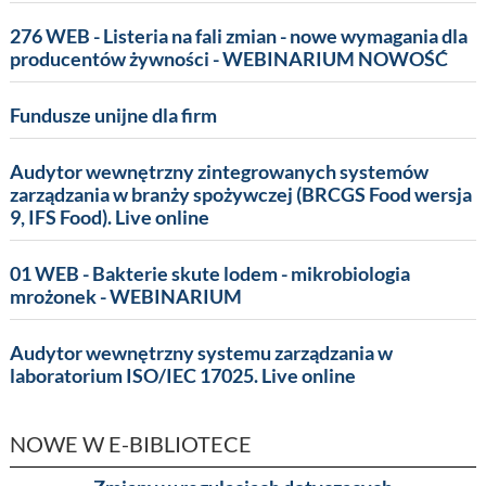
276 WEB - Listeria na fali zmian - nowe wymagania dla
producentów żywności - WEBINARIUM NOWOŚĆ
Fundusze unijne dla firm
Audytor wewnętrzny zintegrowanych systemów
zarządzania w branży spożywczej (BRCGS Food wersja
9, IFS Food). Live online
01 WEB - Bakterie skute lodem - mikrobiologia
mrożonek - WEBINARIUM
Audytor wewnętrzny systemu zarządzania w
laboratorium ISO/IEC 17025. Live online
NOWE W E-BIBLIOTECE