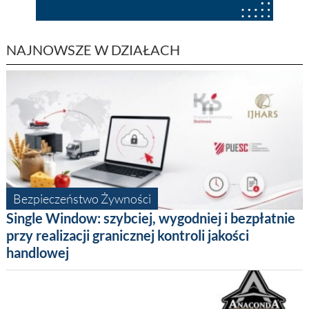
NAJNOWSZE W DZIAŁACH
Bezpieczeństwo Żywności
Single Window: szybciej, wygodniej i bezpłatnie
przy realizacji granicznej kontroli jakości
handlowej