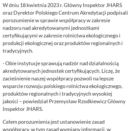
W dniu 18 kwietnia 2023 r. Główny Inspektor JHARS
oraz Dyrektor Polskiego Centrum Akredytacji podpisali
porozumienie w sprawie współpracy w zakresie
nadzoru nad akredytowanymi jednostkami
certyfikującymi w zakresie rolnictwa ekologicznego i
produkcji ekologicznej oraz produktów regionalnych i
tradycyjnych.
- Obie instytucje sprawują nadzór nad działalnością
akredytowanych jednostek certyfikujących. Liczę, że
zacieśnienie naszej współpracy pozwoli na lepsze
wsparcie rozwoju polskiego rolnictwa ekologicznego,
produktów regionalnych i tradycyjnych wysokiej
jakości – powiedział Przemysław Rzodkiewicz Główny
Inspektor JHARS.
Celem porozumienia jest ustanowienie zasad
współpracy, w tym zasad wymiany informacji, w