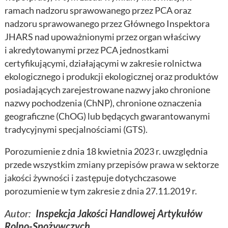
ramach nadzoru sprawowanego przez PCA oraz
nadzoru sprawowanego przez Głównego Inspektora
JHARS nad upoważnionymi przez organ właściwy
i akredytowanymi przez PCA jednostkami
certyfikującymi, działającymi w zakresie rolnictwa
ekologicznego i produkcji ekologicznej oraz produktów
posiadających zarejestrowane nazwy jako chronione
nazwy pochodzenia (ChNP), chronione oznaczenia
geograficzne (ChOG) lub będących gwarantowanymi
tradycyjnymi specjalnościami (GTS).
Porozumienie z dnia 18 kwietnia 2023 r. uwzględnia
przede wszystkim zmiany przepisów prawa w sektorze
jakości żywności i zastępuje dotychczasowe
porozumienie w tym zakresie z dnia 27.11.2019 r.
Autor:
Inspekcja Jakości Handlowej Artykułów
Rolno-Spożywczych