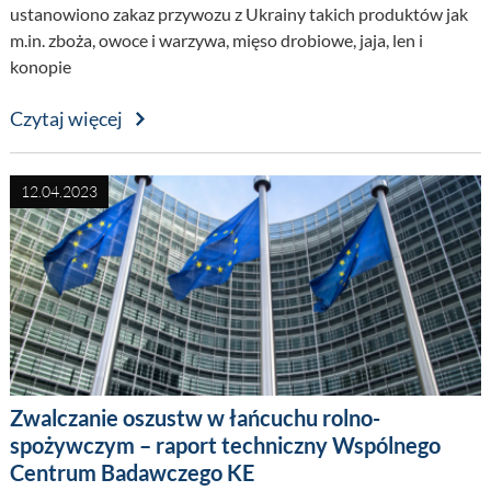
ustanowiono zakaz przywozu z Ukrainy takich produktów jak
m.in. zboża, owoce i warzywa, mięso drobiowe, jaja, len i
konopie
Czytaj więcej
12.04.2023
Zwalczanie oszustw w łańcuchu rolno-
spożywczym – raport techniczny Wspólnego
Centrum Badawczego KE