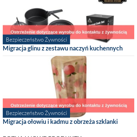
Bezpieczeństwo Żywności
Migracja glinu z zestawu naczyń kuchennych
Bezpieczeństwo Żywności
Migracja ołowiu i kadmu z obrzeża szklanki