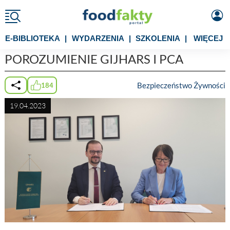
E-BIBLIOTEKA
|
WYDARZENIA
|
SZKOLENIA
|
WIĘCEJ
POROZUMIENIE GIJHARS I PCA
Bezpieczeństwo Żywności
184
19.04.2023