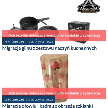
Bezpieczeństwo Żywności
Migracja glinu z zestawu naczyń kuchennych
Bezpieczeństwo Żywności
Migracja ołowiu i kadmu z obrzeża szklanki