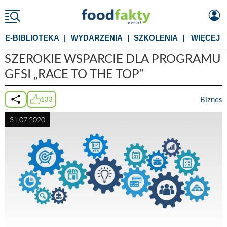
E-BIBLIOTEKA
|
WYDARZENIA
|
SZKOLENIA
|
WIĘCEJ
SZEROKIE WSPARCIE DLA PROGRAMU
GFSI „RACE TO THE TOP”
Biznes
133
31.07.2020