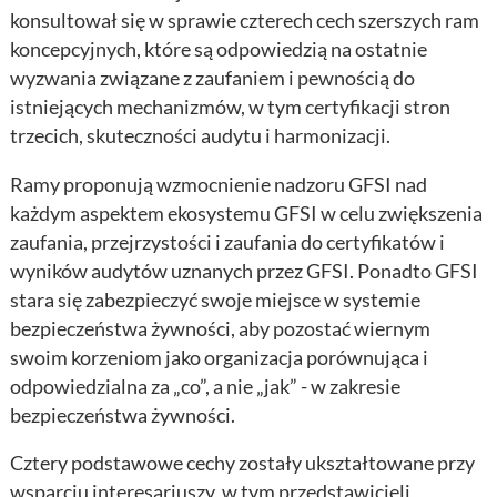
konsultował się w sprawie czterech cech szerszych ram
koncepcyjnych, które są odpowiedzią na ostatnie
wyzwania związane z zaufaniem i pewnością do
istniejących mechanizmów, w tym certyfikacji stron
trzecich, skuteczności audytu i harmonizacji.
Ramy proponują wzmocnienie nadzoru GFSI nad
każdym aspektem ekosystemu GFSI w celu zwiększenia
zaufania, przejrzystości i zaufania do certyfikatów i
wyników audytów uznanych przez GFSI. Ponadto GFSI
stara się zabezpieczyć swoje miejsce w systemie
bezpieczeństwa żywności, aby pozostać wiernym
swoim korzeniom jako organizacja porównująca i
odpowiedzialna za „co”, a nie „jak” - w zakresie
bezpieczeństwa żywności.
Cztery podstawowe cechy zostały ukształtowane przy
wsparciu interesariuszy, w tym przedstawicieli