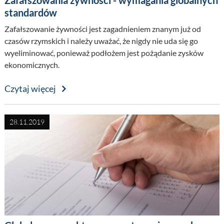
Zafałszowania żywności - wymagania globalnych
standardów
Zafałszowanie żywności jest zagadnieniem znanym już od
czasów rzymskich i należy uważać, że nigdy nie uda się go
wyeliminować, ponieważ podłożem jest pożądanie zysków
ekonomicznych.
Czytaj więcej
28.11.2019