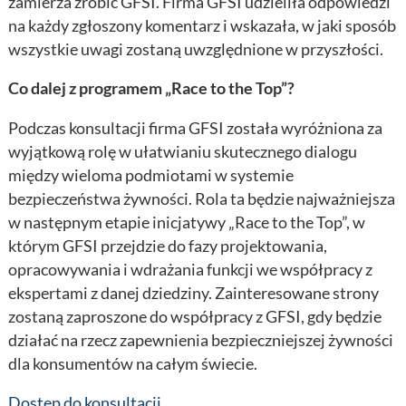
zamierza zrobić GFSI. Firma GFSI udzieliła odpowiedzi
na każdy zgłoszony komentarz i wskazała, w jaki sposób
wszystkie uwagi zostaną uwzględnione w przyszłości.
Co dalej z programem „Race to the Top”?
Podczas konsultacji firma GFSI została wyróżniona za
wyjątkową rolę w ułatwianiu skutecznego dialogu
między wieloma podmiotami w systemie
bezpieczeństwa żywności. Rola ta będzie najważniejsza
w następnym etapie inicjatywy „Race to the Top”, w
którym GFSI przejdzie do fazy projektowania,
opracowywania i wdrażania funkcji we współpracy z
ekspertami z danej dziedziny. Zainteresowane strony
zostaną zaproszone do współpracy z GFSI, gdy będzie
działać na rzecz zapewnienia bezpieczniejszej żywności
dla konsumentów na całym świecie.
Dostęp do konsultacji