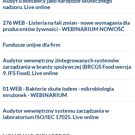
Audyt u dostawcy jako narzędzie skutecznego
nadzoru. Live online
276 WEB - Listeria na fali zmian - nowe wymagania dla
producentów żywności - WEBINARIUM NOWOŚĆ
Fundusze unijne dla firm
Audytor wewnętrzny zintegrowanych systemów
zarządzania w branży spożywczej (BRCGS Food wersja
9, IFS Food). Live online
01 WEB - Bakterie skute lodem - mikrobiologia
mrożonek - WEBINARIUM
Audytor wewnętrzny systemu zarządzania w
laboratorium ISO/IEC 17025. Live online