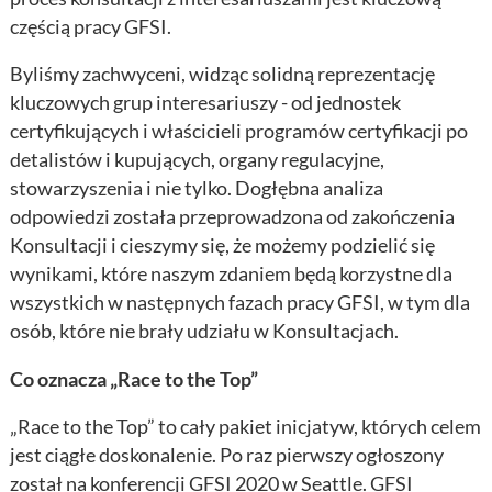
częścią pracy GFSI.
Byliśmy zachwyceni, widząc solidną reprezentację
kluczowych grup interesariuszy - od jednostek
certyfikujących i właścicieli programów certyfikacji po
detalistów i kupujących, organy regulacyjne,
stowarzyszenia i nie tylko. Dogłębna analiza
odpowiedzi została przeprowadzona od zakończenia
Konsultacji i cieszymy się, że możemy podzielić się
wynikami, które naszym zdaniem będą korzystne dla
wszystkich w następnych fazach pracy GFSI, w tym dla
osób, które nie brały udziału w Konsultacjach.
Co oznacza „Race to the Top”
„Race to the Top” to cały pakiet inicjatyw, których celem
jest ciągłe doskonalenie. Po raz pierwszy ogłoszony
został na konferencji GFSI 2020 w Seattle. GFSI