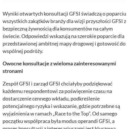
Wyniki otwartych konsultacji GFSI świadczą o poparciu
wszystkich zakątków branży dla wizji przyszłości GFSI z
bezpieczną żywnością dla konsumentów na całym
świecie. Odpowiedzi wskazują na szerokie poparcie dla
przedstawionej ambitnej mapy drogowej i gotowość do
wspólnej podróży.
Owocne konsultacje z wieloma zainteresowanymi
stronami
Zespół GFSI i zarząd GFSI chciałyby podziękować
każdemu respondentowi za poświęcenie czasu na
dostarczenie cennego wkładu, podkreślenie
potencjalnego ryzyka i wskazanie, gdzie potrzebne są
wyjaśnienia w ramach „Race to the Top”. Od samego
początku współpraca była modus operandi GFSI, a
proces konsultacji z interesariuszami jest kluczową