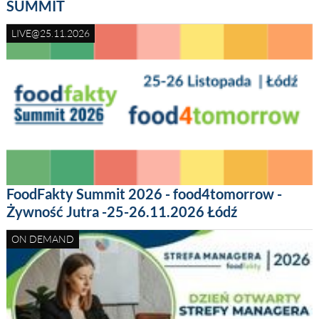
SUMMIT
LIVE@25.11.2026
FoodFakty Summit 2026 - food4tomorrow -
Żywność Jutra -25-26.11.2026 Łódź
ON DEMAND