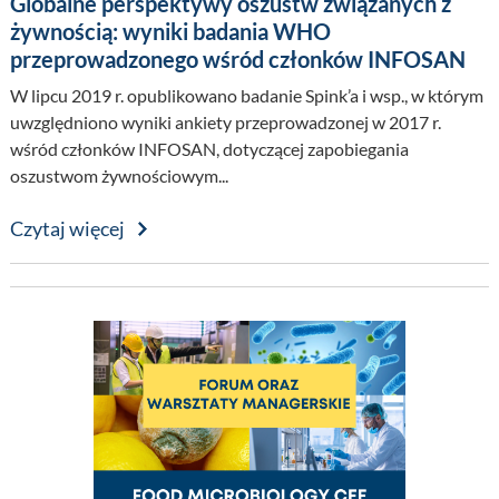
Globalne perspektywy oszustw związanych z
żywnością: wyniki badania WHO
przeprowadzonego wśród członków INFOSAN
W lipcu 2019 r. opublikowano badanie Spink’a i wsp., w którym
uwzględniono wyniki ankiety przeprowadzonej w 2017 r.
wśród członków INFOSAN, dotyczącej zapobiegania
oszustwom żywnościowym...
Czytaj więcej