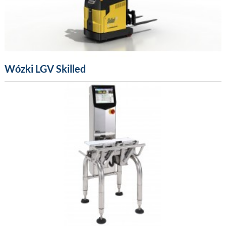
Wózki LGV Skilled