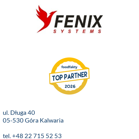
ul. Długa 40
05-530 Góra Kalwaria
tel. +48 22 715 52 53