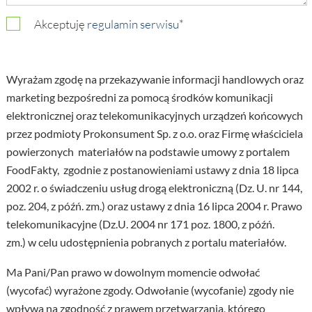
Akceptuję
regulamin serwisu
*
Wyrażam zgodę na przekazywanie informacji handlowych oraz
marketing bezpośredni za pomocą środków komunikacji
elektronicznej oraz telekomunikacyjnych urządzeń końcowych
przez podmioty Prokonsument Sp. z o.o. oraz Firmę właściciela
powierzonych materiałów na podstawie umowy z portalem
FoodFakty, zgodnie z postanowieniami ustawy z dnia 18 lipca
2002 r. o świadczeniu usług drogą elektroniczną (Dz. U. nr 144,
poz. 204, z późń. zm.) oraz ustawy z dnia 16 lipca 2004 r. Prawo
telekomunikacyjne (Dz.U. 2004 nr 171 poz. 1800, z późń.
zm.) w celu udostępnienia pobranych z portalu materiałów.
Ma Pani/Pan prawo w dowolnym momencie odwołać
(wycofać) wyrażone zgody. Odwołanie (wycofanie) zgody nie
wpływa na zgodność z prawem przetwarzania, którego