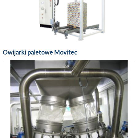
Owijarki paletowe Movitec