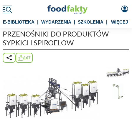
E-BIBLIOTEKA
|
WYDARZENIA
|
SZKOLENIA
|
WIĘCEJ
PRZENOŚNIKI DO PRODUKTÓW
SYPKICH SPIROFLOW
167