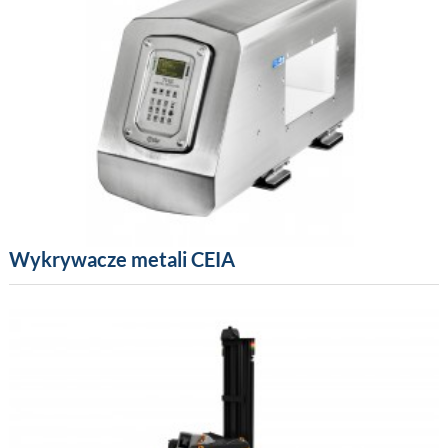
Wykrywacze metali CEIA