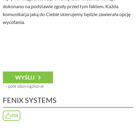
dokonano na podstawie zgody przed tym faktem. Każda
komunikacja jaką do Ciebie skierujemy będzie zawierała opcję
wycofania.
*
- pole obowiązkowe
FENIX SYSTEMS
704