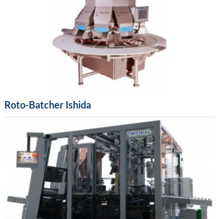
Roto-Batcher Ishida