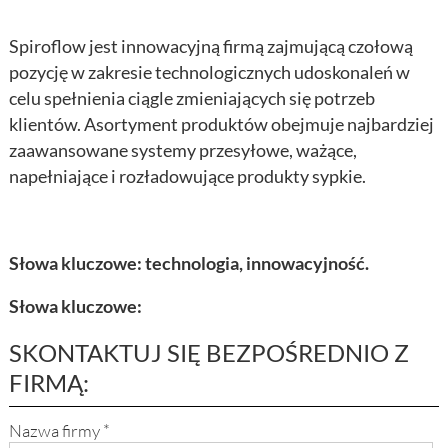
Spiroflow jest innowacyjną firmą zajmującą czołową
pozycję w zakresie technologicznych udoskonaleń w
celu spełnienia ciągle zmieniających się potrzeb
klientów. Asortyment produktów obejmuje najbardziej
zaawansowane systemy przesyłowe, ważące,
napełniające i rozładowujące produkty sypkie.
Słowa kluczowe: technologia, innowacyjność.
Słowa kluczowe:
SKONTAKTUJ SIĘ BEZPOŚREDNIO Z
FIRMĄ:
Nazwa firmy
*