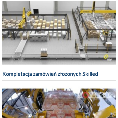
Kompletacja zamówień złożonych Skilled